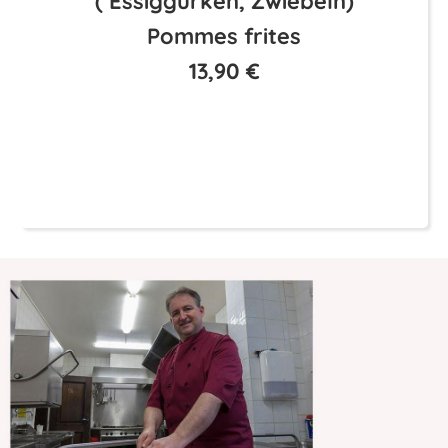
( Essiggurken, Zwiebeln)
Pommes frites
13,90 €