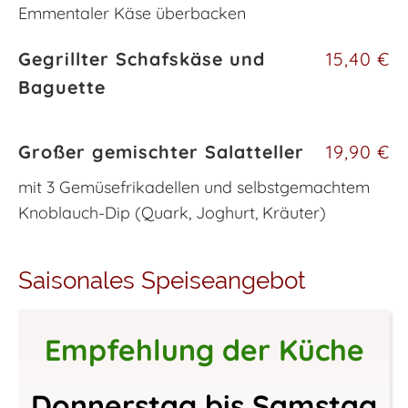
Emmentaler Käse überbacken
Gegrillter Schafskäse und
15,40 €
Baguette
Großer gemischter Salatteller
19,90 €
mit 3 Gemüsefrikadellen und selbstgemachtem
Knoblauch-Dip (Quark, Joghurt, Kräuter)
Saisonales Speiseangebot
Empfehlung der Küche
Donnerstag bis Samstag