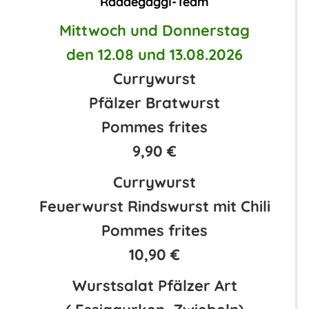
Raddegaggl-Team
Mittwoch und Donnerstag
den 12.08 und 13.08.2026
Currywurst
Pfälzer Bratwurst
Pommes frites
9,90 €
Currywurst
Feuerwurst Rindswurst mit Chili
Pommes frites
10,90 €
Wurstsalat Pfälzer Art